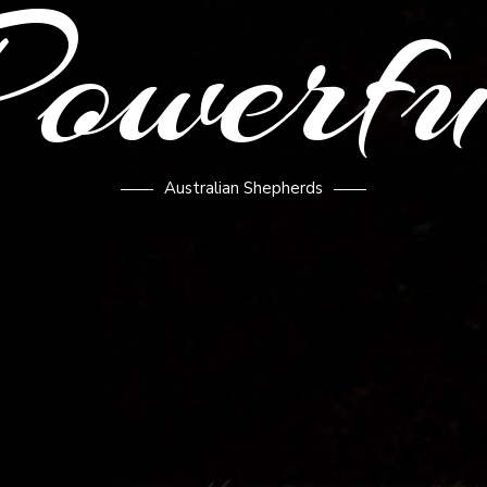
Powerfu
Australian Shepherds