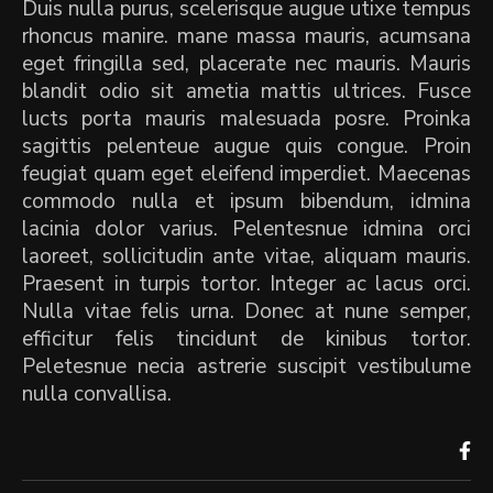
Duis nulla purus, scelerisque augue utixe tempus
rhoncus manire. mane massa mauris, acumsana
eget fringilla sed, placerate nec mauris. Mauris
blandit odio sit ametia mattis ultrices. Fusce
lucts porta mauris malesuada posre. Proinka
sagittis pelenteue augue quis congue. Proin
feugiat quam eget eleifend imperdiet. Maecenas
commodo nulla et ipsum bibendum, idmina
lacinia dolor varius. Pelentesnue idmina orci
laoreet, sollicitudin ante vitae, aliquam mauris.
Praesent in turpis tortor. Integer ac lacus orci.
Nulla vitae felis urna. Donec at nune semper,
efficitur felis tincidunt de kinibus tortor.
Peletesnue necia astrerie suscipit vestibulume
nulla convallisa.