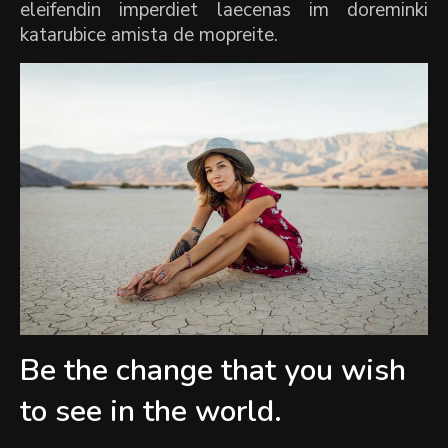
eleifendin imperdiet laecenas im doreminki
katarubice amista de mopreite.
Be the change that you wish
to see in the world.