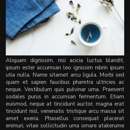
Aliquam dignissim, nisi acicia luctus blandit,
ipsum ester accumsan leo ignissim nibrin ipsum
utia nulla. Name sitamet arcu ligula. Morbi sed
quam et sapien faucibus pharetra ultricies ac
neque. Vestibulum quis pulvinar urna. Praesent
sodales purus in accumsan fermentum. Etiam
euismod, neque at tincidunt auctor, magna erat
tincidunt nisl, venenatis tristique arcu massa sit
amet exeria. Phasellus consequat placerat
enimuri, vitae sollicitudin urna ornare atakerume