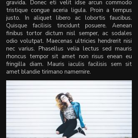
gravida. Donec eti velit idse arcun commodo
tristique congue aceria ligula. Proin a tempus
justo. In aliquet libero ac lobortis faucibus.
Quisque facilisis tincidunt posuere. Aenean
finibus tortor dictum nisl semper, ac sodales
odio volutpat. Maecenas ultricies hendrerit nisi
nec varius. Phasellus velia lectus sed mauris
rhoncus tempor sit amet non risus enean eu
fringilla diam. Mauris iaculis facilisis sem sit
amet blandie tirimano namernire.